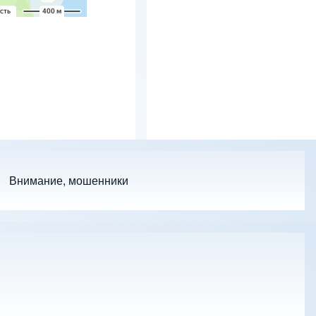
Внимание, мошенники
 подменю