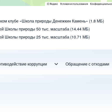
ском клубе «Школа природы Денежкин Камень»
(1.8 МБ)
тей Школы природы 50 тыс. масштаба
(14.44 МБ)
тей Школы природы 25 тыс. масштаба
(10.71 МБ)
тиводействие коррупции
Обращение с отходами
Противодействие коррупции