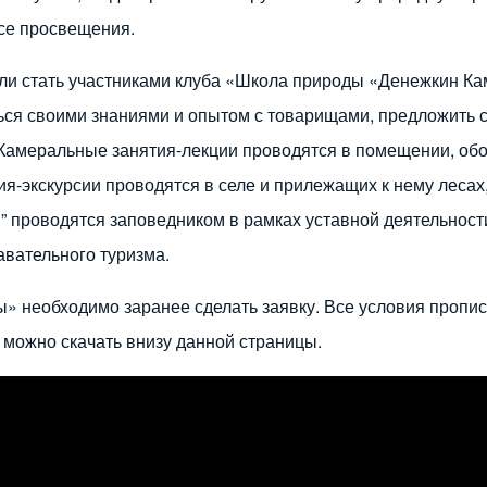
ссе просвещения.
 или стать участниками клуба «Школа природы «Денежкин К
ься своими знаниями и опытом с товарищами, предложить с
Камеральные занятия-лекции проводятся в помещении, об
-экскурсии проводятся в селе и прилежащих к нему лесах,
 проводятся заповедником в рамках уставной деятельности
авательного туризма.
ы» необходимо заранее сделать заявку. Все условия пропи
 можно скачать внизу данной страницы.