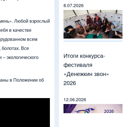
8.07.2026
амень». Любой взрослый
ебя в качестве
орудованном всем
 болотах. Все
Итоги конкурса-
 – экологического
фестиваля
«Денежкин звон»
саны в Положении об
2026
12.06.2026