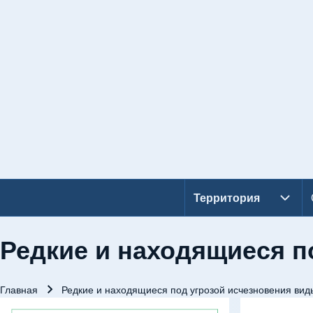
Территория
Территория подмен
Основная навигация
Редкие и находящиеся п
Главная
Редкие и находящиеся под угрозой исчезновения вид