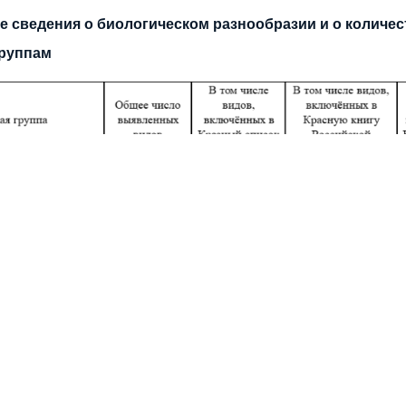
 сведения о биологическом разнообразии и о количес
группам
ние