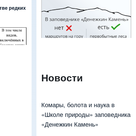
Изображение
тве редких
Новости
Комары, болота и наука в
«Школе природы» заповедника
«Денежкин Камень»