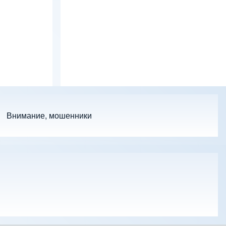
Внимание, мошенники
 подменю