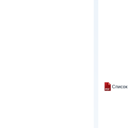
Список