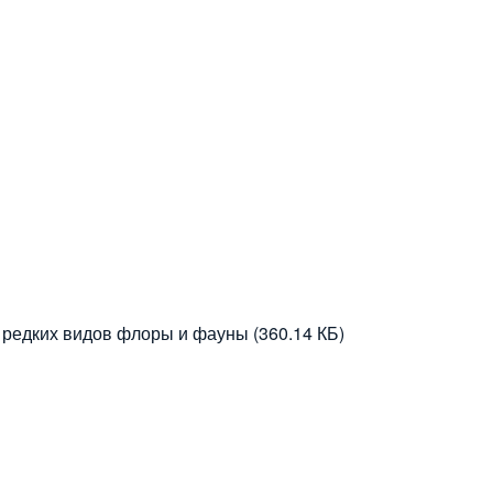
 редких видов флоры и фауны
(360.14 КБ)